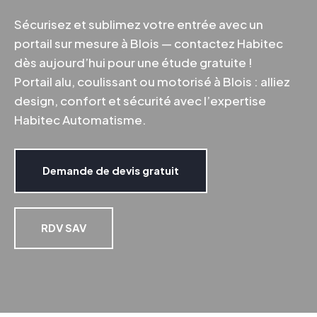
Sécurisez et sublimez votre entrée avec un
portail sur mesure à Blois
— contactez Habitec
dès aujourd’hui pour une étude gratuite !
Portail alu, coulissant ou motorisé à Blois : alliez
design, confort et sécurité avec l’expertise
Habitec Automatisme.
Demande de devis gratuit
RDV SAV