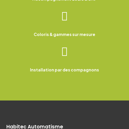

Coloris & gammes sur mesure

Installation par des compagnons
Habitec Automatisme