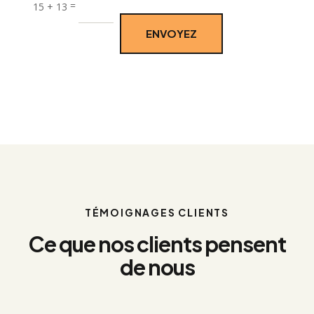
=
15 + 13
ENVOYEZ
TÉMOIGNAGES CLIENTS
Ce que nos clients pensent
de nous