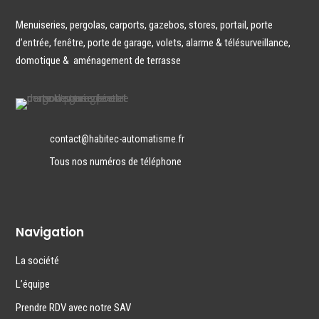
Menuiseries
,
pergolas
,
carports
,
gazebos
,
stores
,
portail
,
porte
d’entrée
,
fenêtre,
porte de garage
,
volets
,
alarme & télésurveillance
,
domotique
&
aménagement de terrasse
contact@habitec-automatisme.fr
Tous nos numéros de téléphone
Navigation
La société
L’équipe
Prendre RDV avec notre SAV