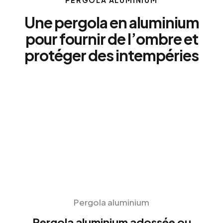
PERGOLA ALUMINIUM
Une pergola en aluminium
pour fournir de l’ombre et
protéger des intempéries
Pergola aluminium
Pergola aluminium adossée ou