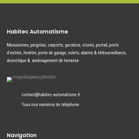
Habitec Automatisme
Menuiseries
,
pergolas
,
carports
,
gazebos
,
stores
,
portail
,
porte
d’entrée
,
fenêtre,
porte de garage
,
volets
,
alarme & télésurveillance
,
domotique
&
aménagement de terrasse
contact@habitec-automatisme.fr
Tous nos numéros de téléphone
Navigation