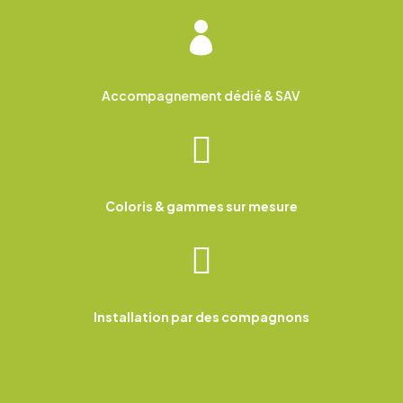

Accompagnement dédié & SAV

Coloris & gammes sur mesure

Installation par des compagnons