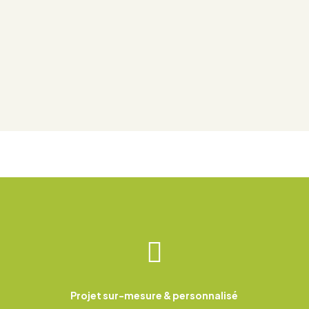

Projet sur-mesure & personnalisé