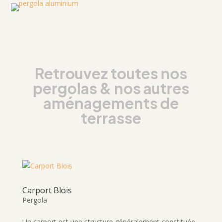
Retrouvez toutes nos
pergolas & nos autres
aménagements de
terrasse
Carport Blois
Pergola
Un carport est une structure généralement constituée