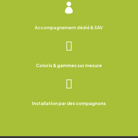

Accompagnement dédié & SAV

Coloris & gammes sur mesure

Installation par des compagnons