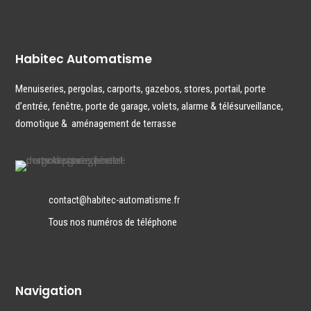
Habitec Automatisme
Menuiseries
,
pergolas
,
carports
,
gazebos
,
stores
,
portail
,
porte
d’entrée
,
fenêtre,
porte de garage
,
volets
,
alarme & télésurveillance
,
domotique
&
aménagement de terrasse
contact@habitec-automatisme.fr
Tous nos numéros de téléphone
Navigation