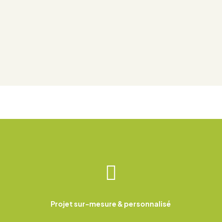

Projet sur-mesure & personnalisé