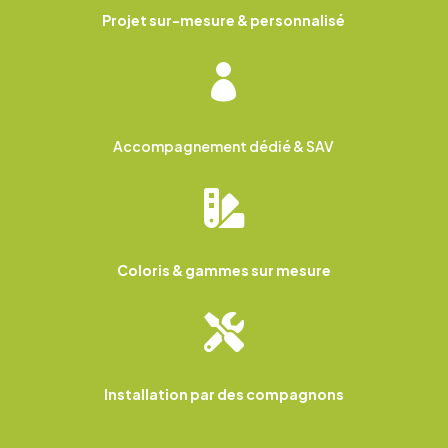
Projet sur-mesure & personnalisé

Accompagnement dédié & SAV

Coloris & gammes sur mesure

Installation par des compagnons