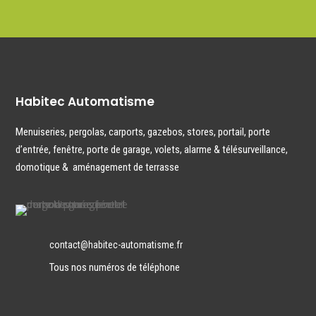
Habitec Automatisme
Menuiseries
,
pergolas
,
carports
,
gazebos
,
stores
,
portail
,
porte
d’entrée
,
fenêtre,
porte de garage
,
volets
,
alarme & télésurveillance
,
domotique
&
aménagement de terrasse
contact@habitec-automatisme.fr
Tous nos numéros de téléphone