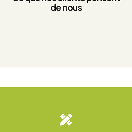
de nous
