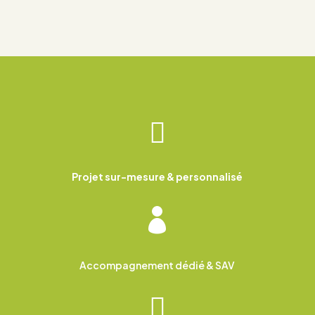

Projet sur-mesure & personnalisé

Accompagnement dédié & SAV
