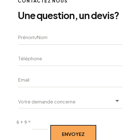
CONTACTEZ NOUS
Une question, un devis?
Alternati
=
6 + 9
ENVOYEZ