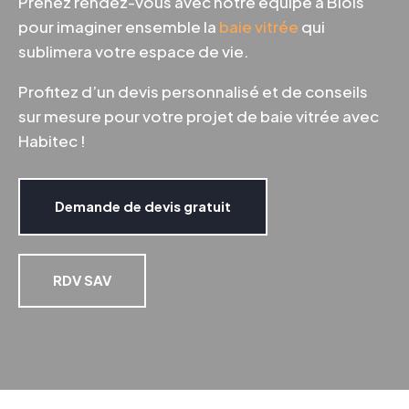
Prenez rendez-vous avec notre équipe à Blois
pour imaginer ensemble la
baie vitrée
qui
sublimera votre espace de vie.
Profitez d’un devis personnalisé et de conseils
sur mesure pour votre projet de baie vitrée avec
Habitec !
Demande de devis gratuit
RDV SAV