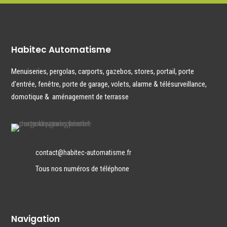
Habitec Automatisme
Menuiseries
,
pergolas
,
carports
,
gazebos
,
stores
,
portail
,
porte
d’entrée
,
fenêtre,
porte de garage
,
volets
,
alarme & télésurveillance
,
domotique
&
aménagement de terrasse
contact@habitec-automatisme.fr
Tous nos numéros de téléphone
Navigation