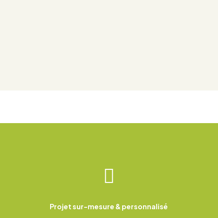

Projet sur-mesure & personnalisé