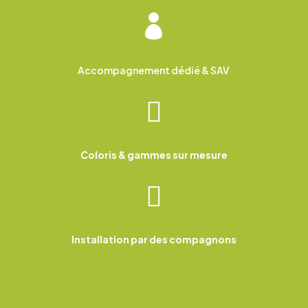

Accompagnement dédié & SAV

Coloris & gammes sur mesure

Installation par des compagnons