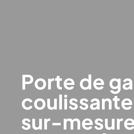
Porte de g
coulissante
sur-mesure