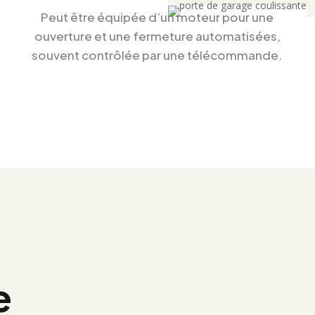
s
Peut être équipée d’un moteur pour une
ouverture et une fermeture automatisées,
souvent contrôlée par une télécommande.
e