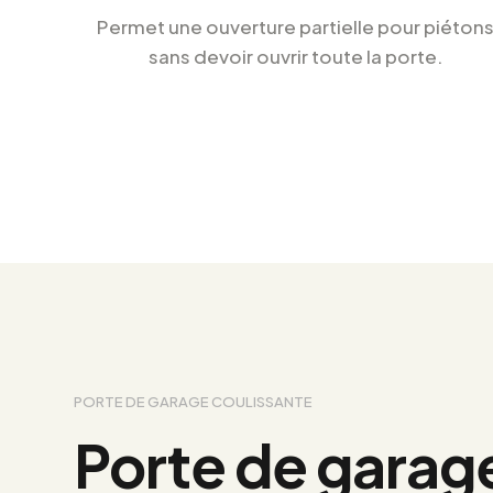
Permet une ouverture partielle pour piéton
sans devoir ouvrir toute la porte.
PORTE DE GARAGE COULISSANTE
Porte de garag