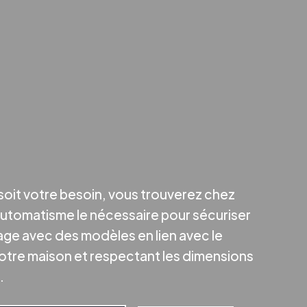
soit votre besoin, vous trouverez chez
utomatisme le nécessaire pour sécuriser
age avec des modèles en lien avec le
votre maison et respectant les dimensions
.