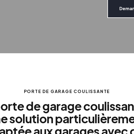
Demand
PORTE DE GARAGE COULISSANTE
orte de garage coulissan
e solution particulièrem
aptée aux garages avec 